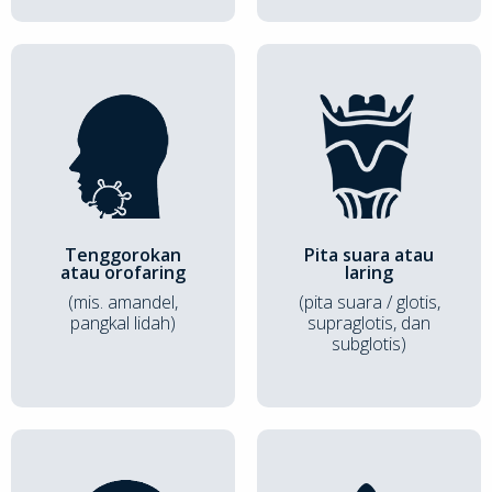
Tenggorokan
Pita suara atau
atau orofaring
laring
(mis. amandel,
(pita suara / glotis,
pangkal lidah)
supraglotis, dan
subglotis)