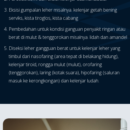
Eksisi gumpalan leher misalnya. kelenjar getah bening
serviks, kista tiroglos, kista cabang
Pembedahan untuk kondisi ganguan penyakit ringan atau
berat di mulut & tenggorokan misalnya. lidah dan amandel
Diseksi leher gangguan berat untuk kelenjar leher yang
timbul dari nasofaring (area tepat di belakang hidung),
kelenjar tiroid, rongga mulut (mulut), orofaring
(tenggorokan), laring (kotak suara), hipofaring (saluran
masuk ke kerongkongan) dan kelenjar ludah.