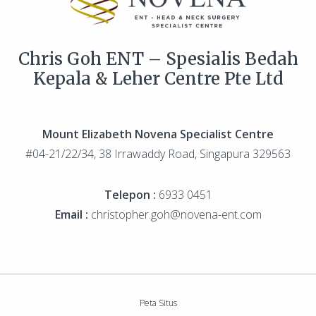
Chris Goh ENT – Spesialis Bedah
Kepala & Leher Centre Pte Ltd
Mount Elizabeth Novena Specialist Centre
#04-21/22/34, 38 Irrawaddy Road, Singapura 329563
Telepon :
6933 0451
Email :
christopher.goh@novena-ent.com
Peta Situs