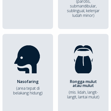
(parotis,
submandibular,
sublingual, kelenjar
ludah minor)
Nasofaring
Rongga mulut
atau mulut
(area tepat di
(mis. lidah, langit-
belakang hidung)
langit, lantai mulut)