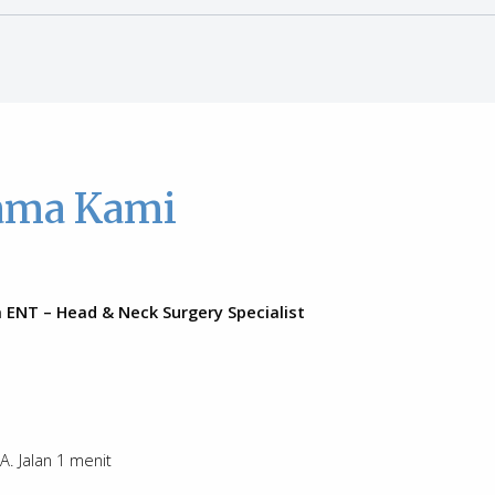
as Utama Kami
ke Novena ENT – Head & Neck Surgery Specialist